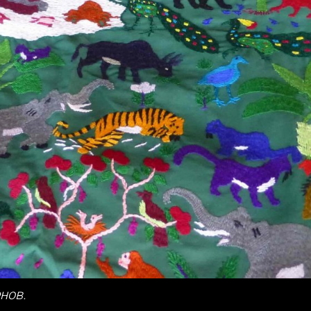
a Publishing
нов.