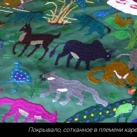
Tild
Покрывало, сотканное в племени каре