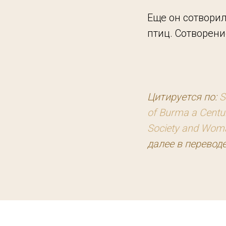
Еще он сотворил 
птиц. Сотворен
Цитируется по:
S
of Burma a Centur
Society and Woman
далее в перевод