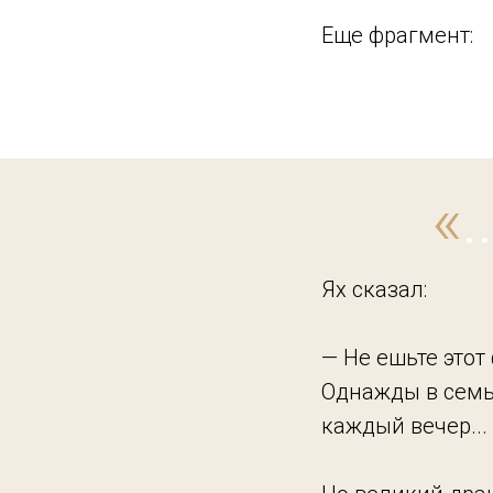
Еще фрагмент:
«
..
Ях сказал:
— Не ешьте этот 
Однажды в семь 
каждый вечер...