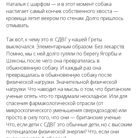
Наталья с шарфом — и в этот момент собака
настигает самый кончик собственного хвоста —
кровища летит веером по стенам. Долго пришлось
отмывать.
Так вот, к чему это я: СДВГ у нашей Греты
выключался. Элементарным образом. Без лекарств.
Помню, мы с ней долго гуляли по берегу Ягорбы и
Шексны, после чего она превратилась в
обыкновенную собаку. И каждый раз она
превращалась в обыкновенную собаку после
физической нагрузки. Значительной физической
нагрузки. Что наводит на мысль о том, что британские
ученые опять что-то придумали нескладное. Или для
спасения фармакологической отрасли (от
микроскопического уменьшения сверхдоходов) или
просто в силу того, что они — британские ученые.
Что, если дети с СДВГ это обычные дети, но с высоким
потенциалом физической энергии? Что, если они