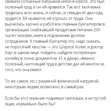
свивала сотканные бабушкой нитки в клубок. Это был
полезный труд, и он ей нравился. Так вот: моя мама
трудилась всю жизнь, и сейчас, в семьдесят два года,
трудится. Ей нравится, ей хорошо от труда. Она
выучилась заочно и работала главным бухгалтером в
организации, снабжавшей продуктами питания 250
тысяч человек, имея в подчинении десятки
сотрудников. А главный бухгалтер это, надо сказать,
не поросячий хвостик — это Шерлок Холмс и доктор
Хаус в одном лице: пойдите, найдите потерянную
копейку в тонне документов. И, я думаю, именно
полезный, настоящий труд в детстве дал ей многое из
того, что она имеет.
То же самое, но с разумной физической нагрузкой,
некоторым людям, возможно, в самый раз.
Если бы этот мальчик поднимал гантельки, а не пустой
ящик, нормально было бы?