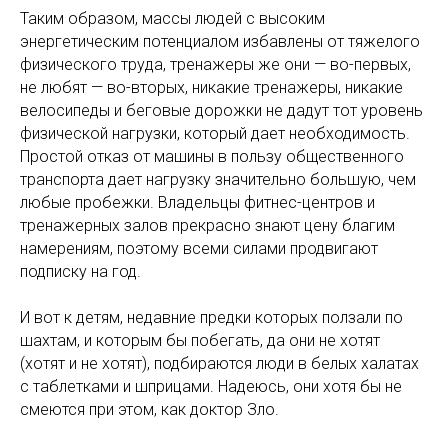
Таким образом, массы людей с высоким
энергетическим потенциалом избавлены от тяжелого
физического труда, тренажеры же они — во-первых,
не любят — во-вторых, никакие тренажеры, никакие
велосипеды и беговые дорожки не дадут тот уровень
физической нагрузки, который дает необходимость.
Простой отказ от машины в пользу общественного
транспорта дает нагрузку значительно большую, чем
любые пробежки. Владельцы фитнес-центров и
тренажерных залов прекрасно знают цену благим
намерениям, поэтому всеми силами продвигают
подписку на год.
И вот к детям, недавние предки которых ползали по
шахтам, и которым бы побегать, да они не хотят
(хотят и не хотят), подбираются люди в белых халатах
с таблетками и шприцами. Надеюсь, они хотя бы не
смеются при этом, как доктор Зло.