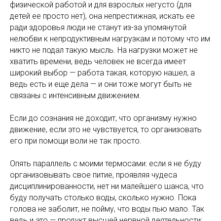
физической работой и для взрослых негусто (для
детей ее просто нет), она непрестижная, искать ее
ради здоровья люди не станут из-за упомянутой
нелюбви к непродуктивным нагрузкам и потому что им
никто не подал такую мысль. На нагрузки может не
хватить времени, ведь человек не всегда имеет
широкий выбор — работа такая, которую нашел, а
ведь есть и еще дела — и они тоже могут быть не
связаны с интенсивным движением.
Если до сознания не доходит, что организму нужно
движение, если это не чувствуется, то организовать
его при помощи воли не так просто.
Опять параллель с моими термосами: если я не буду
организовывать свое питие, проявляя чудеса
дисциплинированности, нет ни малейшего шанса, что
буду получать столько воды, сколько нужно. Пока
голова не заболит, не пойму, что воды пью мало. Так
ведь и это — продукт высшей нервной деятельности: