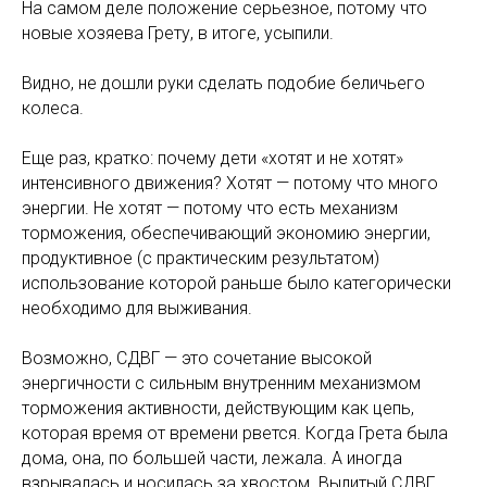
На самом деле положение серьезное, потому что
новые хозяева Грету, в итоге, усыпили.
Видно, не дошли руки сделать подобие беличьего
колеса.
Еще раз, кратко: почему дети «хотят и не хотят»
интенсивного движения? Хотят — потому что много
энергии. Не хотят — потому что есть механизм
торможения, обеспечивающий экономию энергии,
продуктивное (с практическим результатом)
использование которой раньше было категорически
необходимо для выживания.
Возможно, СДВГ — это сочетание высокой
энергичности с сильным внутренним механизмом
торможения активности, действующим как цепь,
которая время от времени рвется. Когда Грета была
дома, она, по большей части, лежала. А иногда
взрывалась и носилась за хвостом. Вылитый СДВГ.