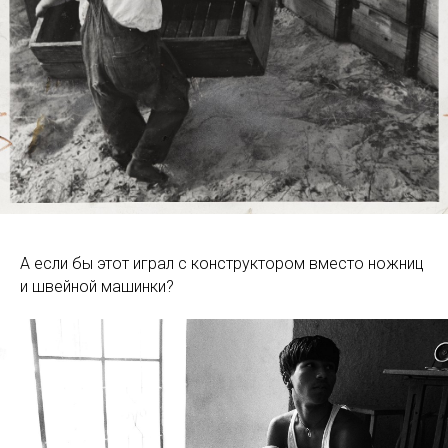
А если бы этот играл с конструктором вместо ножниц
и швейной машинки?