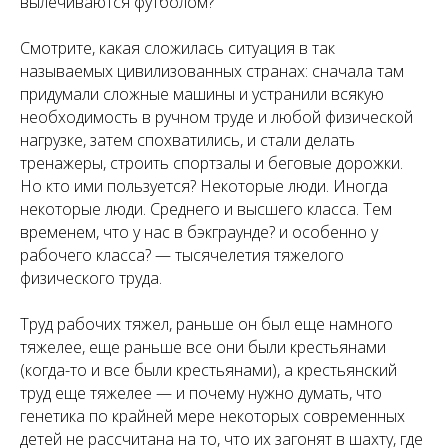
вылечиваются футболом?
Смотрите, какая сложилась ситуация в так
называемых цивилизованных странах: сначала там
придумали сложные машины и устранили всякую
необходимость в ручном труде и любой физической
нагрузке, затем спохватились, и стали делать
тренажеры, строить спортзалы и беговые дорожки.
Но кто ими пользуется? Некоторые люди. Иногда
некоторые люди. Среднего и высшего класса. Тем
временем, что у нас в бэкграунде? и особенно у
рабочего класса? — тысячелетия тяжелого
физического труда.
Труд рабочих тяжел, раньше он был еще намного
тяжелее, еще раньше все они были крестьянами
(когда-то и все были крестьянами), а крестьянский
труд еще тяжелее — и почему нужно думать, что
генетика по крайней мере некоторых современных
детей не рассчитана на то, что их загонят в шахту, где