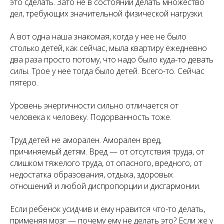
это сделать. Зато не в состоянии делать множество
дел, требующих значительной физической нагрузки.
А вот одна наша знакомая, когда у нее не было
столько детей, как сейчас, мыла квартиру ежедневно
два раза просто потому, что надо было куда-то девать
силы. Трое у нее тогда было детей. Всего-то. Сейчас
пятеро.
Уровень энергичности сильно отличается от
человека к человеку. Подорванность тоже.
Труд детей не аморален. Аморален вред,
причиняемый детям. Вред — от отсутствия труда, от
слишком тяжелого труда, от опасного, вредного, от
недостатка образования, отдыха, здоровых
отношений и любой диспропорции и дисгармонии.
Если ребенок усидчив и ему нравится что-то делать,
применяя мозг — почему ему не делать это? Если же у