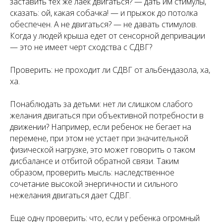
заставить тех же лаек двигаться? — дать им стимулы,
сказать: ой, какая собачка! — и прыжок до потолка
обеспечен. А не двигаться? — не давать стимулов.
Когда у людей крыша едет от сенсорной депривации
— это не имеет черт сходства с СДВГ?
Проверить: не проходит ли СДВГ от альбендазола, ха,
ха.
Понаблюдать за детьми: нет ли слишком слабого
желания двигаться при объективной потребности в
движении? Например, если ребенок не бегает на
перемене, при этом не устает при значительной
физической нагрузке, это может говорить о таком
дисбалансе и отбитой обратной связи. Таким
образом, проверить мысль: наследственное
сочетание высокой энергичности и сильного
нежелания двигаться дает СДВГ.
Еще одну проверить: что, если у ребенка огромный