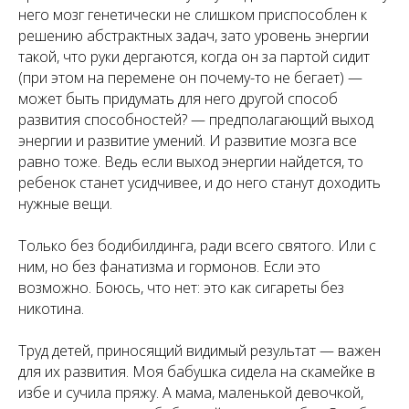
него мозг генетически не слишком приспособлен к
решению абстрактных задач, зато уровень энергии
такой, что руки дергаются, когда он за партой сидит
(при этом на перемене он почему-то не бегает) —
может быть придумать для него другой способ
развития способностей? — предполагающий выход
энергии и развитие умений. И развитие мозга все
равно тоже. Ведь если выход энергии найдется, то
ребенок станет усидчивее, и до него станут доходить
нужные вещи.
Только без бодибилдинга, ради всего святого. Или с
ним, но без фанатизма и гормонов. Если это
возможно. Боюсь, что нет: это как сигареты без
никотина.
Труд детей, приносящий видимый результат — важен
для их развития. Моя бабушка сидела на скамейке в
избе и сучила пряжу. А мама, маленькой девочкой,