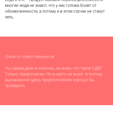
многие люди не знают, что у них голова болит от
обезвоженности, а потому и в этом случае не станут
пить.
Отказ от ответственности:
На самом деле я, конечно, не знаю, что такое СДВГ.
Только предполагаю. Но и никто не знает. А потому
высказанное здесь предположение хорошо бы
проверить.