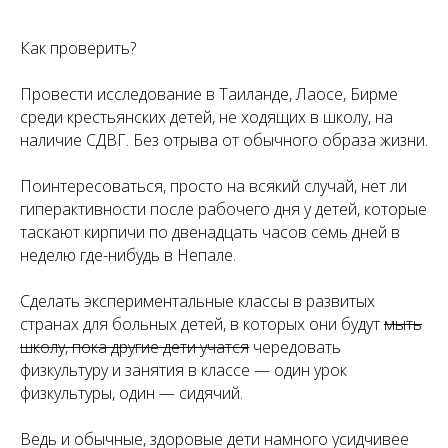
Как проверить?
Провести исследование в Таиланде, Лаосе, Бирме
среди крестьянских детей, не ходящих в школу, на
наличие СДВГ. Без отрыва от обычного образа жизни.
Поинтересоваться, просто на всякий случай, нет ли
гиперактивности после рабочего дня у детей, которые
таскают кирпичи по двенадцать часов семь дней в
неделю где-нибудь в Непале.
Сделать экспериментальные классы в развитых
странах для больных детей, в которых они будут
мыть
школу, пока другие дети учатся
чередовать
физкультуру и занятия в классе — один урок
физкультуры, один — сидячий.
Ведь и обычные, здоровые дети намного усидчивее