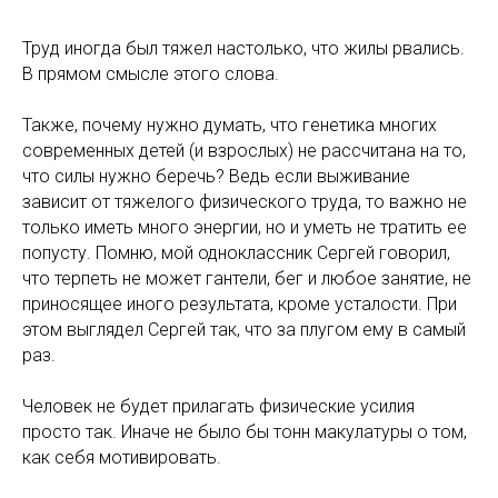
Труд иногда был тяжел настолько, что жилы рвались.
В прямом смысле этого слова.
Также, почему нужно думать, что генетика многих
современных детей (и взрослых) не рассчитана на то,
что силы нужно беречь? Ведь если выживание
зависит от тяжелого физического труда, то важно не
только иметь много энергии, но и уметь не тратить ее
попусту. Помню, мой одноклассник Сергей говорил,
что терпеть не может гантели, бег и любое занятие, не
приносящее иного результата, кроме усталости. При
этом выглядел Сергей так, что за плугом ему в самый
раз.
Человек не будет прилагать физические усилия
просто так. Иначе не было бы тонн макулатуры о том,
как себя мотивировать.