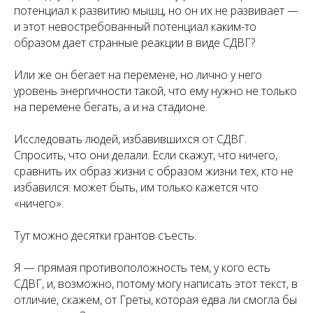
потенциал к развитию мышц, но он их не развивает —
и этот невостребованный потенциал каким-то
образом дает странные реакции в виде СДВГ?
Или же он бегает на перемене, но лично у него
уровень энергичности такой, что ему нужно не только
на перемене бегать, а и на стадионе.
Исследовать людей, избавившихся от СДВГ.
Спросить, что они делали. Если скажут, что ничего,
сравнить их образ жизни с образом жизни тех, кто не
избавился: может быть, им только кажется что
«ничего».
Тут можно десятки грантов съесть.
Я — прямая противоположность тем, у кого есть
СДВГ, и, возможно, потому могу написать этот текст, в
отличие, скажем, от Греты, которая едва ли смогла бы