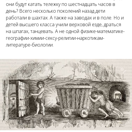
они будут катать тележку по шестнадцать часов в
день? Всего несколько поколений назад дети
работали в шахтах. А также на заводах и в поле. Но и
детей высшего класса учили верховой езде, драться
на шпагах, танцевать. А не одной физике-математике-
географии-химии-сексу-религии-наркотикам-
литературе-биологии.