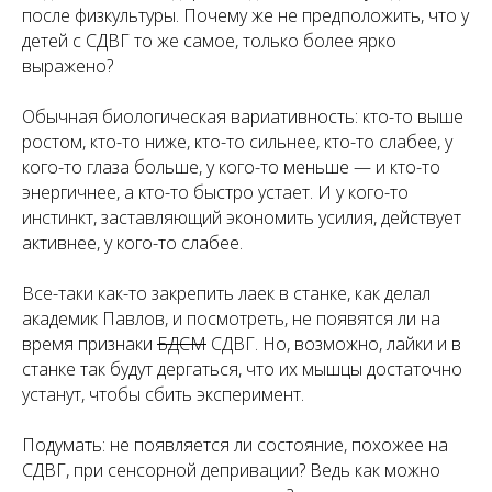
после физкультуры. Почему же не предположить, что у
детей с СДВГ то же самое, только более ярко
выражено?
Обычная биологическая вариативность: кто-то выше
ростом, кто-то ниже, кто-то сильнее, кто-то слабее, у
кого-то глаза больше, у кого-то меньше — и кто-то
энергичнее, а кто-то быстро устает. И у кого-то
инстинкт, заставляющий экономить усилия, действует
активнее, у кого-то слабее.
Все-таки как-то закрепить лаек в станке, как делал
академик Павлов, и посмотреть, не появятся ли на
время признаки
БДСМ
СДВГ. Но, возможно, лайки и в
станке так будут дергаться, что их мышцы достаточно
устанут, чтобы сбить эксперимент.
Подумать: не появляется ли состояние, похожее на
СДВГ, при сенсорной депривации? Ведь как можно