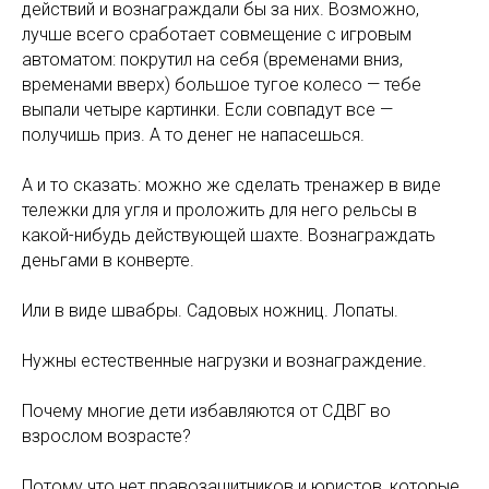
действий и вознаграждали бы за них. Возможно,
лучше всего сработает совмещение с игровым
автоматом: покрутил на себя (временами вниз,
временами вверх) большое тугое колесо — тебе
выпали четыре картинки. Если совпадут все —
получишь приз. А то денег не напасешься.
А и то сказать: можно же сделать тренажер в виде
тележки для угля и проложить для него рельсы в
какой-нибудь действующей шахте. Вознаграждать
деньгами в конверте.
Или в виде швабры. Садовых ножниц. Лопаты.
Нужны естественные нагрузки и вознаграждение.
Почему многие дети избавляются от СДВГ во
взрослом возрасте?
Потому что нет правозащитников и юристов, которые