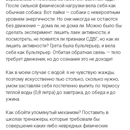
После сильной физической нагрузки вела себя как
обычная собака. Вот лайки — собаки с невероятным
уровнем энергичности. Но они никогда не остаются
без движения — дома ли, не дома ли. Можно было бы
сделать эксперимент: лишить лаек активности, и
посмотреть, не появятся ли признаки СДВГ, но как их
лишить активности? Грета была бультерьер, и вела
себя как бультерьер. Отбитая обратная связь — тело
требует движения, но до сознания это не доходит.
Как в моем случае с водой: я не чувствую жажды,
поэтому искусственно пью столько, сколько нужно,
умом заставляя себя постепенно выпить по термосу
теплой воды (0,8 литра) до завтрака, до обеда и до
ужина.
Как обойти упомянутый механизм? Поставить в
школах тренажеры, которые требовали бы
совершения каких-либо невредных физических