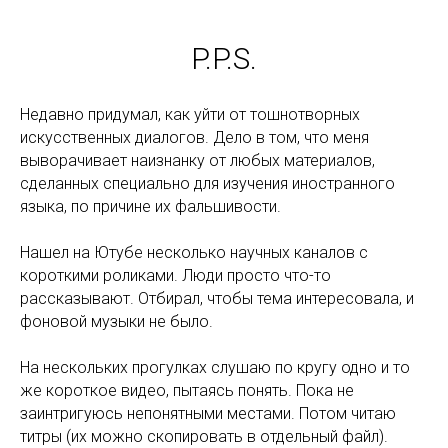
P.P.S.
Недавно придумал, как уйти от тошнотворных
искусственных диалогов. Дело в том, что меня
выворачивает наизнанку от любых материалов,
сделанных специально для изучения иностранного
языка, по причине их фальшивости.
Нашел на Ютубе несколько научных каналов с
короткими роликами. Люди просто что-то
рассказывают. Отбирал, чтобы тема интересовала, и
фоновой музыки не было.
На нескольких прогулках слушаю по кругу одно и то
же короткое видео, пытаясь понять. Пока не
заинтригуюсь непонятными местами. Потом читаю
титры (их можно скопировать в отдельный файл).