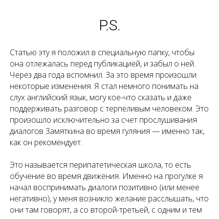
P.S.
Статью эту я положил в специальную папку, чтобы
она отлежалась перед публикацией, и забыл о ней.
Через два года вспомнил. За это время произошли
некоторые изменения. Я стал немного понимать на
слух английский язык, могу кое-что сказать и даже
поддерживать разговор с терпеливым человеком. Это
произошло исключительно за счет прослушивания
диалогов Замяткина во время гуляния — именно так,
как он рекомендует.
Это называется перипатетическая школа, то есть
обучение во время движения. Именно на прогулке я
начал воспринимать диалоги позитивно (или менее
негативно), у меня возникло желание расслышать, что
они там говорят, а со второй-третьей, с одним и тем