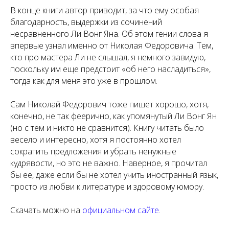
В конце книги автор приводит, за что ему особая
благодарность, выдержки из сочинений
несравненного Ли Вонг Яна. Об этом гении слова я
впервые узнал именно от Николая Федоровича. Тем,
кто про мастера Ли не слышал, я немного завидую,
поскольку им еще предстоит «об него насладиться»,
тогда как для меня это уже в прошлом.
Сам Николай Федорович тоже пишет хорошо, хотя,
конечно, не так феерично, как упомянутый Ли Вонг Ян
(но с тем и никто не сравнится). Книгу читать было
весело и интересно, хотя я постоянно хотел
сократить предложения и убрать ненужные
кудрявости, но это не важно. Наверное, я прочитал
бы ее, даже если бы не хотел учить иностранный язык,
просто из любви к литературе и здоровому юмору.
Скачать можно на
официальном сайте
.