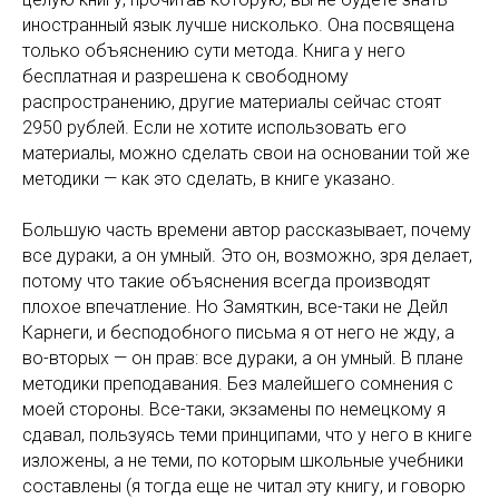
иностранный язык лучше нисколько. Она посвящена
только объяснению сути метода. Книга у него
бесплатная и разрешена к свободному
распространению, другие материалы сейчас стоят
2950 рублей. Если не хотите использовать его
материалы, можно сделать свои на основании той же
методики — как это сделать, в книге указано.
Большую часть времени автор рассказывает, почему
все дураки, а он умный. Это он, возможно, зря делает,
потому что такие объяснения всегда производят
плохое впечатление. Но Замяткин, все-таки не Дейл
Карнеги, и бесподобного письма я от него не жду, а
во-вторых — он прав: все дураки, а он умный. В плане
методики преподавания. Без малейшего сомнения с
моей стороны. Все-таки, экзамены по немецкому я
сдавал, пользуясь теми принципами, что у него в книге
изложены, а не теми, по которым школьные учебники
составлены (я тогда еще не читал эту книгу, и говорю