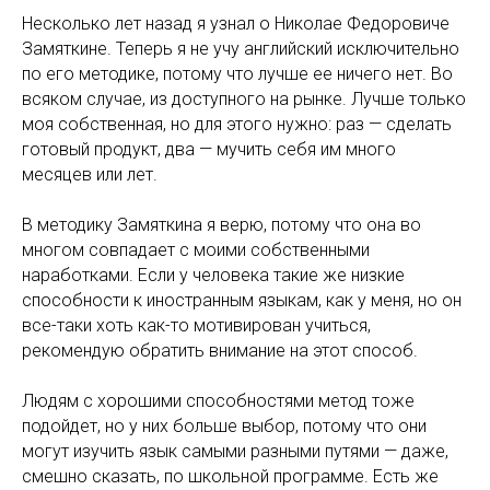
Несколько лет назад я узнал о Николае Федоровиче
Замяткине. Теперь я не учу английский исключительно
по его методике, потому что лучше ее ничего нет. Во
всяком случае, из доступного на рынке. Лучше только
моя собственная, но для этого нужно: раз — сделать
готовый продукт, два — мучить себя им много
месяцев или лет.
В методику Замяткина я верю, потому что она во
многом совпадает с моими собственными
наработками. Если у человека такие же низкие
способности к иностранным языкам, как у меня, но он
все-таки хоть как-то мотивирован учиться,
рекомендую обратить внимание на этот способ.
Людям с хорошими способностями метод тоже
подойдет, но у них больше выбор, потому что они
могут изучить язык самыми разными путями — даже,
смешно сказать, по школьной программе. Есть же