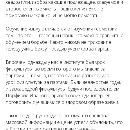
квадратики, изображающие подлежащее, сказуемое и
второстепенные члены предложения. Это не
помогало нисколько. И не могло помогать.
Обучение языку отличается от изучения геометрии
тем, что это — телесный навык. Его можно сравнить с
обучением борьбе. Как-то никому не приходит в
голову учить боксу, посадив учеников за парты.
Впрочем, однажды у нас в институте был урок
физкультуры, во время которого мы сидели за
партами — помню, нас это сильно развеселило —
урок физкультуры за партами. Были девяностые годы,
и завкафедрой физкультуры, будучи последователем
Порфирия Иванова, привел своих единоверцев
поговорить с учащимися о здоровом образе жизни.
Такое тогда с рук сходило, потому что средства
массовой информации еще не успели объяснить, что
в России только две веры правильные —