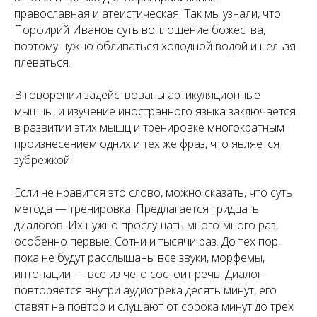
православная и атеистическая. Так мы узнали, что
Порфирий Иванов суть воплощение божества,
поэтому нужно обливаться холодной водой и нельзя
плеваться.
В говорении задействованы артикуляционные
мышцы, и изучение иностранного языка заключается
в развитии этих мышц и тренировке многократным
произнесением одних и тех же фраз, что является
зубрежкой.
Если не нравится это слово, можно сказать, что суть
метода — тренировка. Предлагается тридцать
диалогов. Их нужно прослушать много-много раз,
особенно первые. Сотни и тысячи раз. До тех пор,
пока не будут расслышаны все звуки, морфемы,
интонации — все из чего состоит речь. Диалог
повторяется внутри аудиотрека десять минут, его
ставят на повтор и слушают от сорока минут до трех