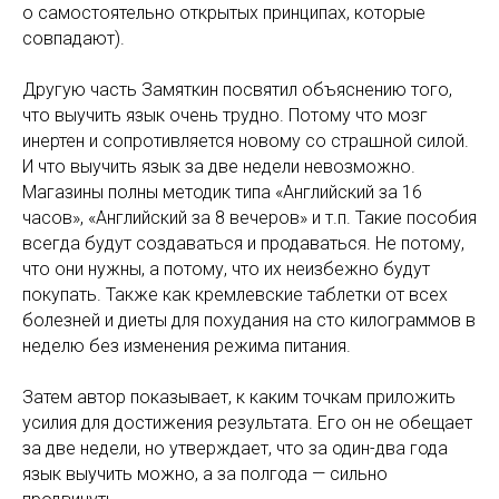
о самостоятельно открытых принципах, которые
совпадают).
Другую часть Замяткин посвятил объяснению того,
что выучить язык очень трудно. Потому что мозг
инертен и сопротивляется новому со страшной силой.
И что выучить язык за две недели невозможно.
Магазины полны методик типа «Английский за 16
часов», «Английский за 8 вечеров» и т.п. Такие пособия
всегда будут создаваться и продаваться. Не потому,
что они нужны, а потому, что их неизбежно будут
покупать. Также как кремлевские таблетки от всех
болезней и диеты для похудания на сто килограммов в
неделю без изменения режима питания.
Затем автор показывает, к каким точкам приложить
усилия для достижения результата. Его он не обещает
за две недели, но утверждает, что за один-два года
язык выучить можно, а за полгода — сильно