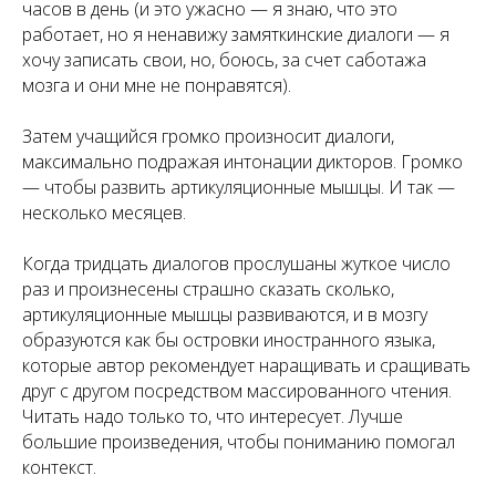
часов в день (и это ужасно — я знаю, что это
работает, но я ненавижу замяткинские диалоги — я
хочу записать свои, но, боюсь, за счет саботажа
мозга и они мне не понравятся).
Затем учащийся громко произносит диалоги,
максимально подражая интонации дикторов. Громко
— чтобы развить артикуляционные мышцы. И так —
несколько месяцев.
Когда тридцать диалогов прослушаны жуткое число
раз и произнесены страшно сказать сколько,
артикуляционные мышцы развиваются, и в мозгу
образуются как бы островки иностранного языка,
которые автор рекомендует наращивать и сращивать
друг с другом посредством массированного чтения.
Читать надо только то, что интересует. Лучше
большие произведения, чтобы пониманию помогал
контекст.