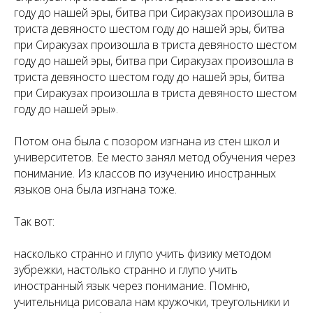
году до нашей эры, битва при Сиракузах произошла в
триста девяносто шестом году до нашей эры, битва
при Сиракузах произошла в триста девяносто шестом
году до нашей эры, битва при Сиракузах произошла в
триста девяносто шестом году до нашей эры, битва
при Сиракузах произошла в триста девяносто шестом
году до нашей эры».
Потом она была с позором изгнана из стен школ и
университетов. Ее место занял метод обучения через
понимание. Из классов по изучению иностранных
языков она была изгнана тоже.
Так вот:
насколько странно и глупо учить физику методом
зубрежки, настолько странно и глупо учить
иностранный язык через понимание. Помню,
учительница рисовала нам кружочки, треугольники и