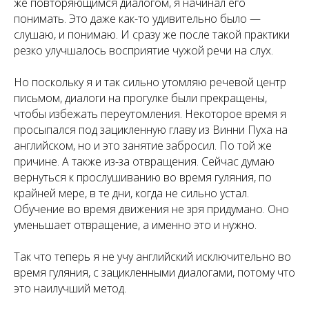
же повторяющимся диалогом, я начинал его
понимать. Это даже как-то удивительно было —
слушаю, и понимаю. И сразу же после такой практики
резко улучшалось восприятие чужой речи на слух.
Но поскольку я и так сильно утомляю речевой центр
письмом, диалоги на прогулке были прекращены,
чтобы избежать переутомления. Некоторое время я
просыпался под зацикленную главу из Винни Пуха на
английском, но и это занятие забросил. По той же
причине. А также из-за отвращения. Сейчас думаю
вернуться к прослушиванию во время гуляния, по
крайней мере, в те дни, когда не сильно устал.
Обучение во время движения не зря придумано. Оно
уменьшает отвращение, а именно это и нужно.
Так что теперь я не учу английский исключительно во
время гуляния, с зацикленными диалогами, потому что
это наилучший метод.