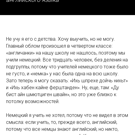
Tilda
Не учу я его с детства. Хочу выучить, но не могу.
Главный облом произошел в четвертом классе:
«англичанки» на нашу школу не нашлось, поэтому мы
учили немецкий. Все тридцать человек, без деления на
подгруппы, потому что учителей немецкого тоже было
не густо, и «немка» у нас была одна на всю школу.
Зато теперь я могу сказать: «Ихь шпрехе дойчь нихьт»
и «Ихь хабен кайне ферштанден». Ну, еще, там: «Ду
бист айн шмютциген швайн», но это уже близко к
потолку возможностей.
Немецкий я учить не хотел, потому что не видел в этом
смысла: если учить, то, прежде всего, английский,
потому что все немцы знают английский, но никто,