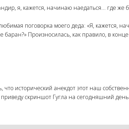
дир, я, кажется, начинаю наедаться... где же 
любимая поговорка моего деда: «Я, кажется, н
же баран?» Произносилась, как правило, в конц
ь, что исторический анекдот этот наш собстве
, приведу скриншот Гугла на сегодняшний день