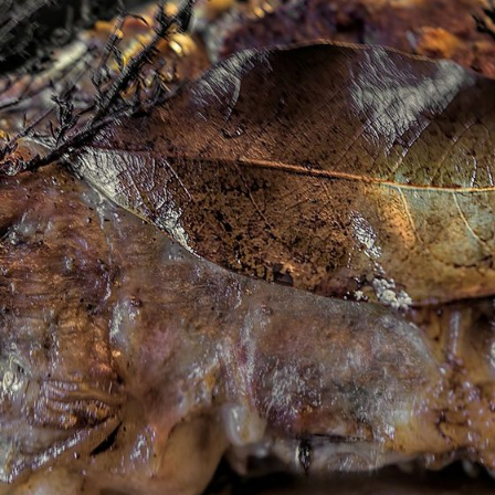
a Publishing