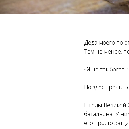
Деда моего по о
Тем не менее, 
«Я не так богат
Но здесь речь п
В годы Великой
батальона. У ни
его просто Защит