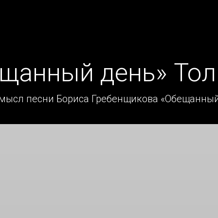
ещанный день» Тол
смысл песни Бориса Гребенщикова «Обещанный