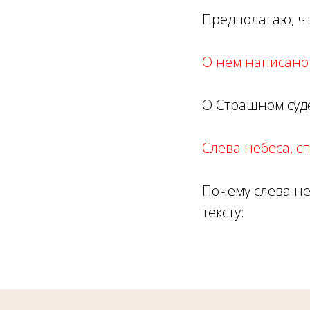
Предполагаю, чт
О нем написано 
О Страшном суде
Слева небеса, сп
Почему слева не
тексту: